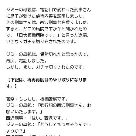
ジミーの母親は、電話口で変わった刑事さん
に息子が受けた虐待内容を説明しました。
その刑事さんは、西沢刑事と名乗りました。
すると、どこの病院ですか？と聞かれたの
で、「日大板橋病院です。」と言った途端、
いきなりガチャ切りをされたのです。
ジミーの母親は、偶然切れたと思ったので、
再度、電話しました。
しかし、また、ガチャ切りされたのです。
【下記は、再再再度目のやり取りになりま
す。】
​警察：もしもし、板橋警察です。
ジミーの母親：「強行犯の西沢刑事さん、お
願いいたします。」
西沢刑事：「はい。西沢です。」
ジミーの母親：「どうして切っちゃうんでし
ょうか？」