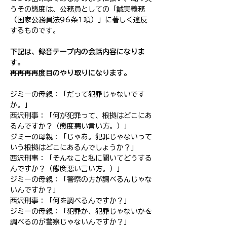
うその態度は、公務員としての「誠実義務
（国家公務員法96条1項）」に著しく違反
するものです。
下記は、録音テープ内の会話内容になりま
す。
再再再再度目のやり取りになります。
ジミーの母親：「だって犯罪じゃないです
か。」
西沢刑事：「何が犯罪って、根拠はどこにあ
るんですか？（態度悪い言い方。）」
ジミーの母親：「じゃあ。犯罪じゃないって
いう根拠はどこにあるんでしょうか？」
​西沢刑事：「そんなこと私に聞いてどうする
んですか？（態度悪い言い方。）」
ジミーの母親：「警察の方が調べるんじゃな
いんですか？」
​西沢刑事：「何を調べるんですか？」
ジミーの母親：「犯罪か、犯罪じゃないかを
調べるのが警察じゃないんですか？」