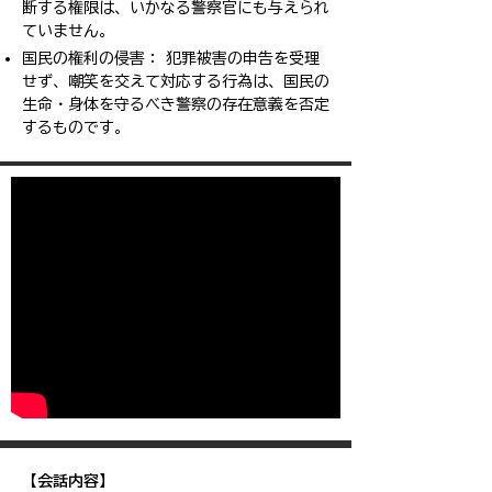
断する権限は、いかなる警察官にも与えられ
ていません。
国民の権利の侵害： 犯罪被害の申告を受理
せず、嘲笑を交えて対応する行為は、国民の
生命・身体を守るべき警察の存在意義を否定
するものです。
【会話内容】