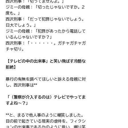
​西沢刑事：「切ってませんよ。」
ジミーの母親：「切ったじゃないですか。2
度も。」
​西沢刑事：「だって犯罪じゃないでしょう。
日大でしょう。」
ジミーの母親：「犯罪があったから電話して
いるんじゃないですか？」
​西沢刑事：「・・・・・・。ガチャガチャガ
チャ切り。
【テレビの中の出来事」と笑い飛ばす冷酷な
拒絶】
暴行の有無を調べてほしいと訴える母親に対
し、西沢刑事は**
「（警察が介入するのは）テレビでやってま
すよね〜？」
**と、まるで他人事のように嘲笑しました。
目の前で起きている現実の虐待を、フィクシ
ョンの出来事であるかのように扱い、嘲り笑