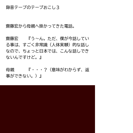
録音テープのテープおこし３
齋藤宏から母親へ掛かってきた電話。
齋藤宏 『う～ん。ただ、僕が今話してい
る事は、すごく非常識（人体実験）的な話し
なので、ちょっと日本では、こんな話しでき
ないんですけど。』
​母親 『・・・？（意味がわからず、返
事ができない。）』