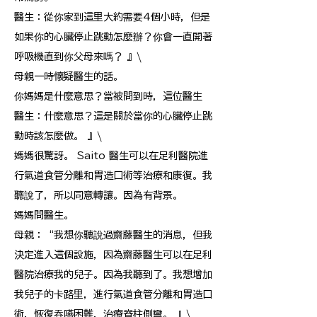
醫生：從你家到這里大約需要4個小時，但是
如果你的心臟停止跳動怎麼辦？你會一直開著
呼吸機直到你父母來嗎？ 』\
母親一時懷疑醫生的話。
你媽媽是什麼意思？當被問到時，這位醫生
醫生：什麼意思？這是關於當你的心臟停止跳
動時該怎麼做。 』\
媽媽很驚訝。 Saito 醫生可以在足利醫院進
行氣道食管分離和胃造口術等治療和康復。我
聽說了，所以同意轉讓。因為有背景。
媽媽問醫生。
母親：“我想你聽說過齋藤醫生的消息，但我
決定進入這個設施，因為齋藤醫生可以在足利
醫院治療我的兒子。因為我聽到了。我想增加
我兒子的卡路里，進行氣道食管分離和胃造口
術，恢復吞嚥困難，治療脊柱側彎。 』\