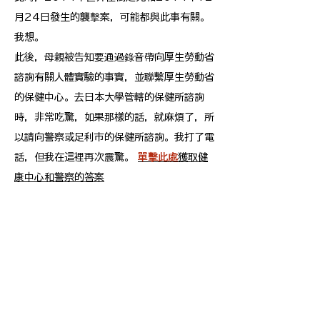
月24日發生的襲擊案，可能都與此事有關。
我想。
此後，母親被告知要通過錄音帶向厚生勞動省
諮詢有關人體實驗的事實，並聯繫厚生勞動省
的保健中心。去日本大學管轄的保健所諮詢
時，非常吃驚，如果那樣的話，就麻煩了，所
以請向警察或足利市的保健所諮詢。我打了電
話，但我在這裡再次震驚。
單擊此處
獲取健
康中心和警察的答案