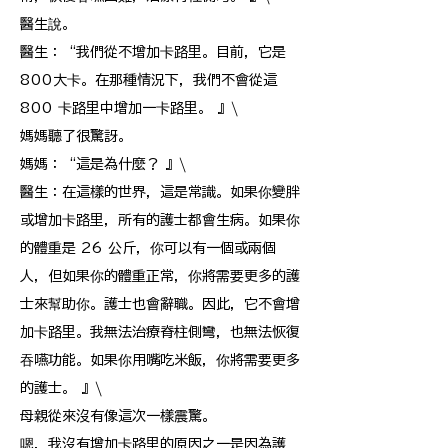
醫生說。
醫生：“我們從不增加卡路里。目前，它是
800大卡。在那種情況下，我們不會從這
800 卡路里中增加一卡路里。 』\
媽媽聽了很驚訝。
媽媽：“這是為什麼？ 』\
醫生：在這樣的世界，這是常識。如果你變胖
或增加卡路里，所有的護士都會生病。如果你
的體重是 26 公斤，你可以有一個或兩個
人，但如果你的體重正常，你將需要更多的護
士來幫助你。護士也會辭職。因此，它不會增
加卡路里。我無法治療脊柱側彎，也無法恢復
吞嚥功能。如果你用嘴吃米飯，你將需要更多
的護士。 』\
母親從來沒有像這次一樣震驚。
嗯，我沒有增加卡路里的原因之一是因為護