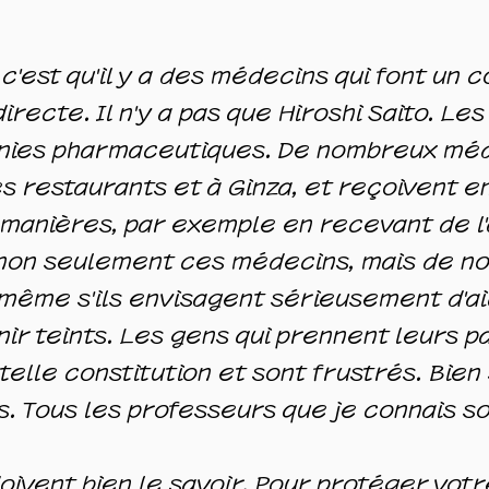
 c'est qu'il y a des médecins qui font u
recte. Il n'y a pas que Hiroshi Saito. L
gnies pharmaceutiques. De nombreux mé
es restaurants et à Ginza, et reçoivent
 manières, par exemple en recevant de l
, non seulement ces médecins, mais de 
, même s'ils envisagent sérieusement d'ai
nir teints. Les gens qui prennent leurs p
telle constitution et sont frustrés. Bien 
. Tous les professeurs que je connais so
ivent bien le savoir. Pour protéger votr