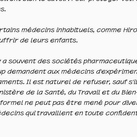
s.
ertains médecins inhabituels, comme Hiro
uffrir de leurs enfants.
 y a souvent des sociétés pharmaceutiqu
p demandent aux médecins d'expériment
nts. Il est naturel de refuser, sauf s'il 
nistère de la Santé, du Travail et du Bien-
e formel ne peut pas être mené pour dive
édecins qui travaillent en toute confident