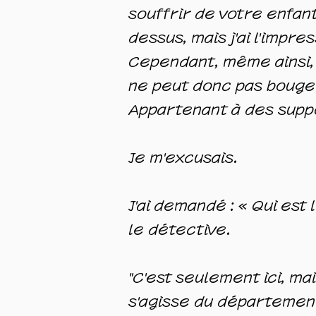
souffrir de votre enfant
dessus, mais j'ai l'impre
Cependant, même ainsi, il
ne peut donc pas bouger
Appartenant à des supp
Je m'excusais.
J'ai demandé : « Qui est 
le détective.
"C'est seulement ici, ma
s'agisse du département