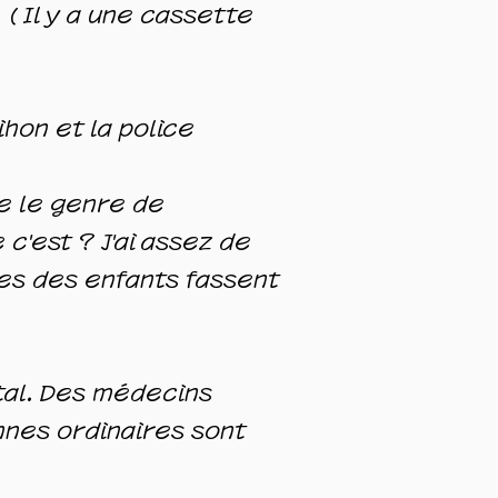
 (
Il y a une cassette
hon et la police
re le genre de
c'est ? J'ai assez de
res des enfants fassent
ital. Des médecins
nes ordinaires sont