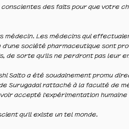
conscientes des faits pour que votre ch
rs médecin. Les médecins qui effectuaien
on d'une société pharmaceutique sont pr
, de sorte qu'ils ne perdront pas leur e
roshi Saito a été soudainement promu dir
 de Surugadai rattaché à la faculté de m
voir accepté l'expérimentation humaine
scient qu'il existe un tel monde.