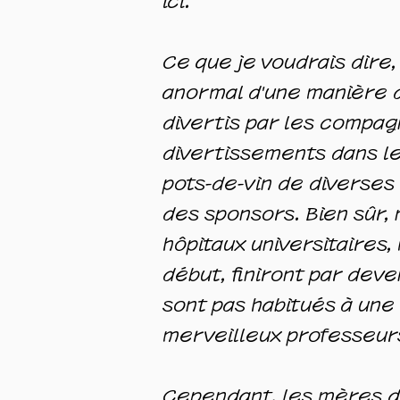
ici.
Ce que je voudrais dire,
anormal d'une manière di
divertis par les compa
divertissements dans l
pots-de-vin de diverses
des sponsors. Bien sûr
hôpitaux universitaires
début, finiront par deve
sont pas habitués à une 
merveilleux professeurs
Cependant, les mères do