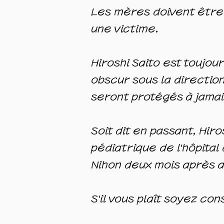
Les mères doivent être 
une victime.
Hiroshi Saito est toujou
obscur sous la directi
seront protégés à jamais
Soit dit en passant, Hi
pédiatrique de l'hôpital
Nihon deux mois après a
S'il vous plaît soyez con