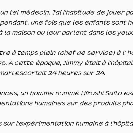
t un tel médecin. J'ai l'habitude de jouer 
pendant, une fois que les enfants sont h
à la maison ou leur parlent dans les yeux
re à temps plein (chef de service) à l'
h
 A cette époque, Jimmy était à l'hôpital
ari escortait 24 heures sur 24.
tances, un homme nommé Hiroshi Saito e
ntations humaines sur des produits ph
sur l'expérimentation humaine à l'hôpital