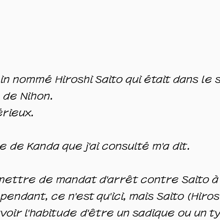
in nommé Hiroshi Saito qui était dans le 
e de Nihon.
érieux.
e de Kanda que j'ai consulté m'a dit.
mettre de mandat d'arrêt contre Saito à
endant, ce n'est qu'ici, mais Saito (Hiros
voir l'habitude d'être un sadique ou un ty