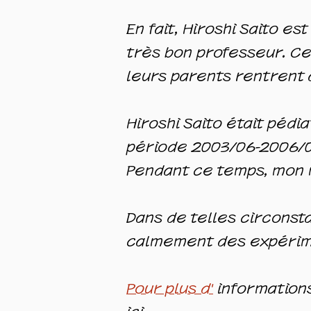
En fait, Hiroshi Saito es
très bon professeur. Ce
leurs parents rentrent 
Hiroshi Saito était
pédiat
période 2003/06-2006/06.
Pendant ce temps, mon m
Dans de telles circons
calmement des expérime
Pour plus d'
informations 