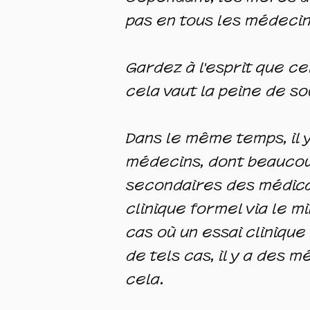
pas en tous les médecin
Gardez à l'esprit que c
cela vaut la peine de so
Dans le même temps, il
médecins, dont beaucou
secondaires des médicame
clinique formel via le mi
cas où un essai cliniqu
de tels cas, il y a des m
cela.