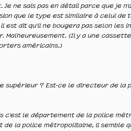
. Je ne sais pas en détail parce que je n'
ssion que le type est similaire à celui de 
 est dit qu'il ne bougera pas selon les in
. Malheureusement. (Il y a une cassett
orters américains.)
le supérieur ? Est-ce le directeur de la p
is c'est le département de la police métro
 de la police métropolitaine, il semble