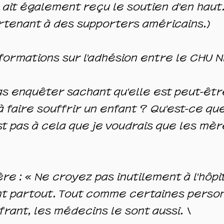
 ait également reçu le soutien d'en haut.
rtenant à des supporters américains.)
formations sur l'adhésion entre le CHU Ni
as enquêter sachant qu'elle est peut-êt
 faire souffrir un enfant ? Qu'est-ce que 
st pas à cela que je voudrais que les mè
re : « Ne croyez pas inutilement à l'hôp
nt partout. Tout comme certaines person
rant, les médecins le sont aussi. \