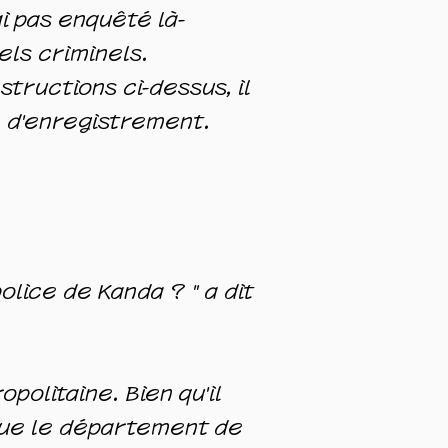
ai pas enquêté là-
tels criminels.
structions ci-dessus, il
e d'enregistrement.
olice de Kanda ? " a dit
politaine. Bien qu'il
 que le département de