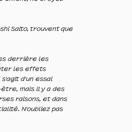
shi Saito, trouvent que
es derrière les
er les effets
s'agit d'un essai
être, mais il y a des
rses raisons, et dans
ialité. N'oubliez pas