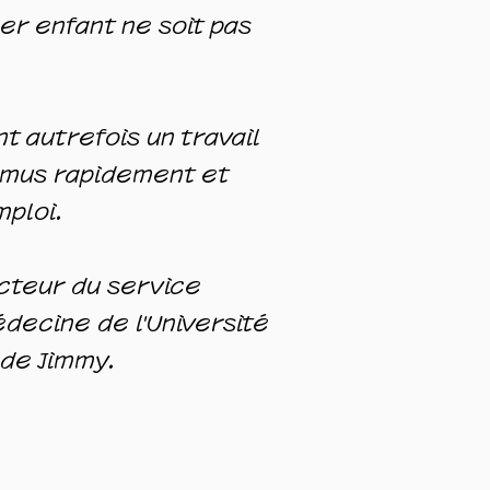
er enfant ne soit pas
t autrefois un travail
omus rapidement et
mploi.
ecteur du service
édecine de l'Université
 de Jimmy.