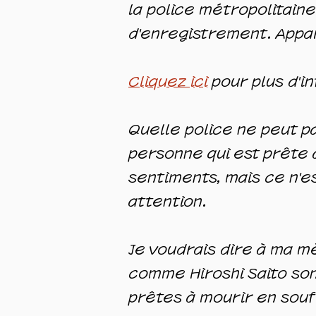
la police métropolitaine
d'enregistrement. Appa
Cliquez ici
pour plus d'in
Quelle police ne peut p
personne qui est prête à
sentiments, mais ce n'e
attention.
Je voudrais dire à ma mè
comme Hiroshi Saito so
prêtes à mourir en souff