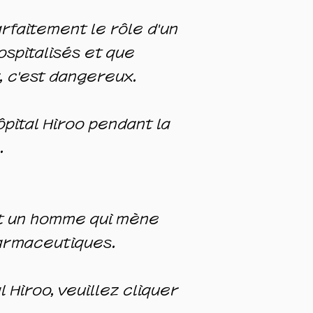
parfaitement le rôle d'un
ospitalisés et que
, c'est dangereux.
ôpital Hiroo
pendant la
.
st un homme qui mène
armaceutiques.
 Hiroo, veuillez cliquer