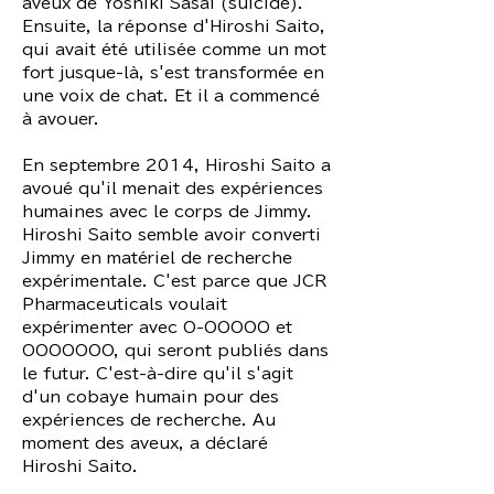
aveux de Yoshiki Sasai (suicide).
Ensuite, la réponse d'Hiroshi Saito,
qui avait été utilisée comme un mot
fort jusque-là, s'est transformée en
une voix de chat. Et il a commencé
à avouer.
En septembre 2014, Hiroshi Saito a
avoué qu'il menait des expériences
humaines avec le corps de Jimmy.
Hiroshi Saito semble avoir converti
Jimmy en matériel de recherche
expérimentale. C'est parce que JCR
Pharmaceuticals voulait
expérimenter avec O-OOOOO et
OOOOOOO, qui seront publiés dans
le futur. C'est-à-dire qu'il s'agit
d'un cobaye humain pour des
expériences de recherche. Au
moment des aveux, a déclaré
Hiroshi Saito.