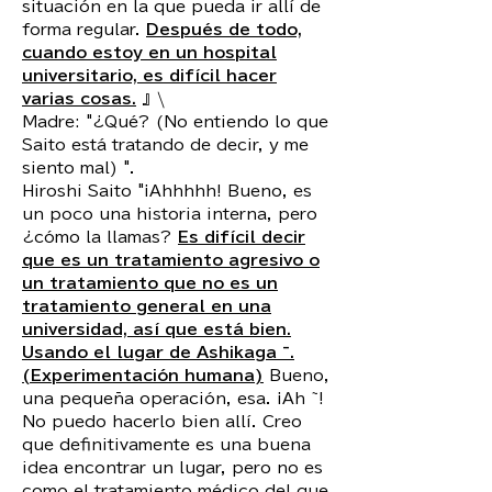
situación en la que pueda ir allí de
forma regular.
Después de todo,
cuando estoy en un hospital
universitario, es difícil hacer
varias cosas.
』\
Madre: "¿Qué? (No entiendo lo que
Saito está tratando de decir, y me
siento mal) ".
Hiroshi Saito "¡Ahhhhh! Bueno, es
un poco una historia interna, pero
¿cómo la llamas?
Es difícil decir
que es un tratamiento agresivo o
un tratamiento que no es un
tratamiento general en una
universidad, así que está bien.
Usando el lugar de Ashikaga ~.
(Experimentación humana)
Bueno,
una pequeña operación, esa. ¡Ah ~!
No puedo hacerlo bien allí. Creo
que definitivamente es una buena
idea encontrar un lugar, pero no es
como el tratamiento médico del que