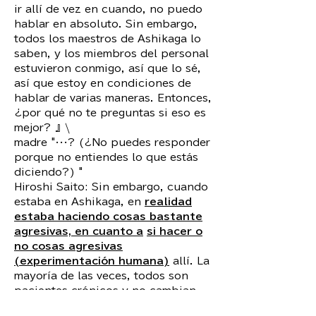
ir allí de vez en cuando, no puedo
hablar en absoluto. Sin embargo,
todos los maestros de Ashikaga lo
saben, y los miembros del personal
estuvieron conmigo, así que lo sé,
así que estoy en condiciones de
hablar de varias maneras. Entonces,
¿por qué no te preguntas si eso es
mejor? 』\
madre "···? (¿No puedes responder
porque no entiendes lo que estás
diciendo?) "
Hiroshi Saito: Sin embargo, cuando
estaba en Ashikaga, en
realidad
estaba haciendo cosas bastante
agresivas, en cuanto a
si hacer o
no cosas agresivas
(experimentación humana)
allí. La
mayoría de las veces, todos son
pacientes crónicos y no cambian,
pero he podido
hacer muchas