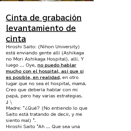
Cinta de grabación
levantamiento de
cinta
Hiroshi Saito: (Nihon University)
está enviando gente allí (Ashikaga
no Mori Ashikaga Hospital). allí. Y
luego ... Oye,
no puedo hablar
mucho con el hospital, así que si
es posible, en realidad,
en otro
lugar que no sea el hospital, mamá.
Creo que debería hablar con mi
papá, pero hay varias estrategias.
』\
Madre: "¿Qué? (No entiendo lo que
Saito está tratando de decir, y me
siento mal) ".
Hiroshi Saito "Ah ... Que sea una