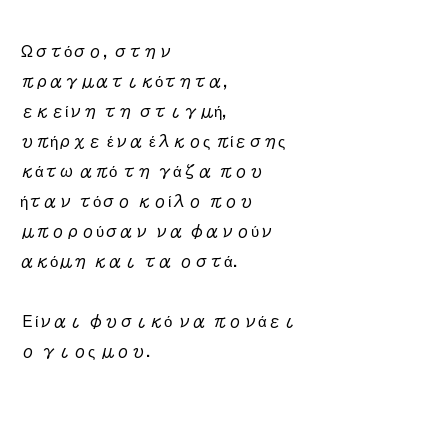
Ωστόσο, στην
πραγματικότητα,
εκείνη τη στιγμή,
υπήρχε ένα έλκος πίεσης
κάτω από τη γάζα που
ήταν τόσο κοίλο που
μπορούσαν να φανούν
ακόμη και τα οστά.
Είναι φυσικό να πονάει
ο γιος μου.
​ Τα έλκη πίεσης είναι
τόσο επώδυνα που τα