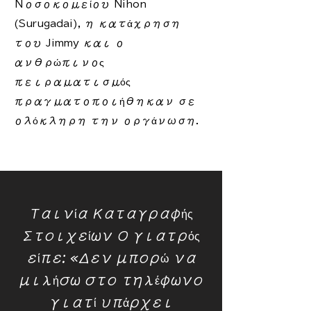
Νοσοκομείου Nihon
(Surugadai), η κατάχρηση
του Jimmy και ο
ανθρώπινος
πειραματισμός
πραγματοποιήθηκαν σε
ολόκληρη την οργάνωση.
Ταινία Καταγραφής
Στοιχείων Ο γιατρός
είπε: «Δεν μπορώ να
μιλήσω στο τηλέφωνο
γιατί υπάρχει