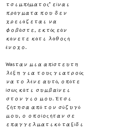
τσιμπήματος" είναι
πράγματα που δεν
χρειάζεται να
φοβάστε, εκτός εάν
κάνετε κάτι λάθος ή
ένοχο.
Wasταν μια απίστευτη
λέξη για τους γιατρούς
να το λένε αυτό, οπότε
ίσως κάτι συμβαίνει
στον γιο μου. Έτσι
ζήτησα από τον σύζυγό
μου, ο οποίος ήταν σε
επαγγελματικό ταξίδι