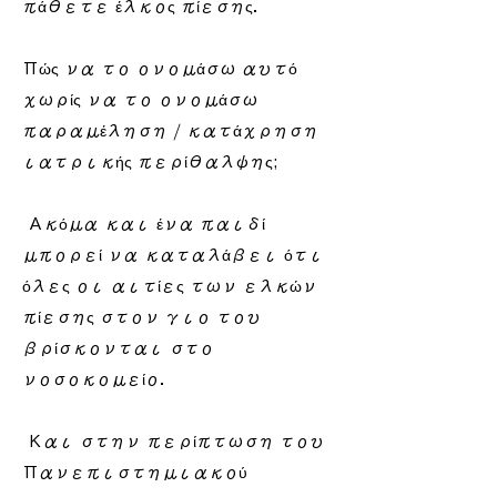
πάθετε έλκος πίεσης.
Πώς να το ονομάσω αυτό
χωρίς να το ονομάσω
παραμέληση / κατάχρηση
ιατρικής περίθαλψης;
​ Ακόμα και ένα παιδί
μπορεί να καταλάβει ότι
όλες οι αιτίες των ελκών
πίεσης στον γιο του
βρίσκονται στο
νοσοκομείο.
​ Και στην περίπτωση του
Πανεπιστημιακού