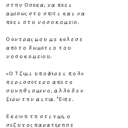
στην Οσάκα, να πάει
αμέσως στο σπίτι και να
πάει στο νοσοκομείο.
Ο άντρας μου με κάλεσε
από το δωμάτιο του
νοσοκομείου.
«Ο Τζίμι υποφέρει πολύ
περισσότερο από το
συνηθισμένο, αλλά δεν
ξέρω την αιτία. "Είπε.
Εκείνη τη στιγμή, ο
σύζυγος παρατήρησε