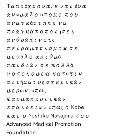
Ταυτόχρονα, είναι ένα
ανώμαλο άτομο που
αναγκάστηκε να
πραγματοποιήσει
ανθρώπινους
πειραματισμούς σε
μεγάλο αριθμό
παιδιών σε πολλά
νοσοκομεία κατόπιν
αιτήματος σχετικών
μερών, όπως
φαρμακευτικών
εταιρειών όπως ο Kobe
και ο Yoshiko Nakajima του
Advanced Medical Promotion
Foundation.