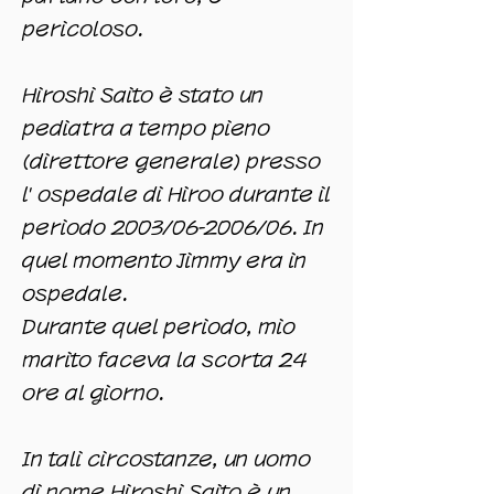
pericoloso.
Hiroshi Saito è stato un
pediatra a tempo pieno
(direttore generale) presso
l'
ospedale di Hiroo
durante il
periodo 2003/06-2006/06. In
quel momento Jimmy era in
ospedale.
Durante quel periodo, mio
marito faceva la scorta 24
ore al giorno.
In tali circostanze, un uomo
di nome Hiroshi Saito è un