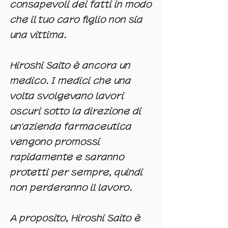
consapevoli dei fatti in modo
che il tuo caro figlio non sia
una vittima.
Hiroshi Saito è ancora un
medico. I medici che una
volta svolgevano lavori
oscuri sotto la direzione di
un'azienda farmaceutica
vengono promossi
rapidamente e saranno
protetti per sempre, quindi
non perderanno il lavoro.
A proposito, Hiroshi Saito è