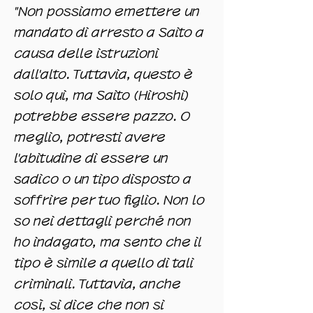
"Non possiamo emettere un
mandato di arresto a Saito a
causa delle istruzioni
dall'alto. Tuttavia, questo è
solo qui, ma Saito (Hiroshi)
potrebbe essere pazzo. O
meglio, potresti avere
l'abitudine di essere un
sadico o un tipo disposto a
soffrire per tuo figlio. Non lo
so nei dettagli perché non
ho indagato, ma sento che il
tipo è simile a quello di tali
criminali. Tuttavia, anche
così, si dice che non si