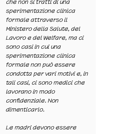
che non si tratti di una
sperimentazione clinica
formale attraverso il
Ministero della Salute, del
Lavoro e del Welfare, ma ci
sono casi in cui una
sperimentazione clinica
formale non può essere
condotta per vari motivi e, in
tali casi, ci sono medici che
lavorano in modo
confidenziale. Non
dimenticarlo.
Le madri devono essere