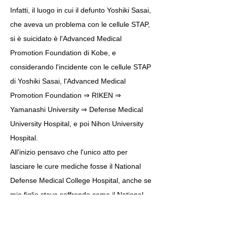
Infatti, il luogo in cui il defunto Yoshiki Sasai,
che aveva un problema con le cellule STAP,
si è suicidato è l'Advanced Medical
Promotion Foundation di Kobe, e
considerando l'incidente con le cellule STAP
di Yoshiki Sasai, l'Advanced Medical
Promotion Foundation ⇒ RIKEN ⇒
Yamanashi University ⇒ Defense Medical
University Hospital, e poi Nihon University
Hospital.
All'inizio pensavo che l'unico atto per
lasciare le cure mediche fosse il National
Defense Medical College Hospital, anche se
mio figlio stava soffrendo come il National
Defense Medical College Hospital.
Tuttavia, anche l'atto compiuto da Hiroshi