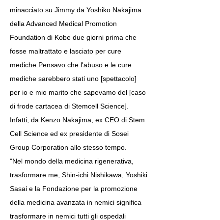
minacciato su Jimmy da Yoshiko Nakajima
della Advanced Medical Promotion
Foundation di Kobe due giorni prima che
fosse maltrattato e lasciato per cure
mediche.Pensavo che l'abuso e le cure
mediche sarebbero stati uno [spettacolo]
per io e mio marito che sapevamo del [caso
di frode cartacea di Stemcell Science].
Infatti, da Kenzo Nakajima, ex CEO di Stem
Cell Science ed ex presidente di Sosei
Group Corporation allo stesso tempo.
"Nel mondo della medicina rigenerativa,
trasformare me, Shin-ichi Nishikawa, Yoshiki
Sasai e la Fondazione per la promozione
della medicina avanzata in nemici significa
trasformare in nemici tutti gli ospedali