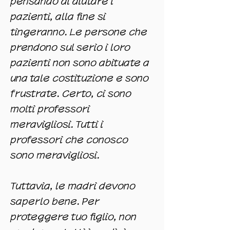
pensando di aiutare i
pazienti, alla fine si
tingeranno. Le persone che
prendono sul serio i loro
pazienti non sono abituate a
una tale costituzione e sono
frustrate. Certo, ci sono
molti professori
meravigliosi. Tutti i
professori che conosco
sono meravigliosi.
Tuttavia, le madri devono
saperlo bene. Per
proteggere tuo figlio, non