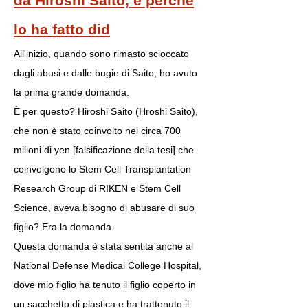
da Hiroshi Saito, e perché
lo ha fatto did
All'inizio, quando sono rimasto scioccato
dagli abusi e dalle bugie di Saito, ho avuto
la prima grande domanda.
È per questo? Hiroshi Saito (Hroshi Saito),
che non è stato coinvolto nei circa 700
milioni di yen [falsificazione della tesi] che
coinvolgono lo Stem Cell Transplantation
Research Group di RIKEN e Stem Cell
Science, aveva bisogno di abusare di suo
figlio? Era la domanda.
Questa domanda è stata sentita anche al
National Defense Medical College Hospital,
dove mio figlio ha tenuto il figlio coperto in
un sacchetto di plastica e ha trattenuto il