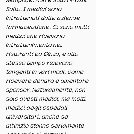
semplice. Non è solo Hiroshi
Saito. I medici sono
intrattenuti dalle aziende
farmaceutiche. Ci sono molti
medici che ricevono
intrattenimento nei
ristoranti ea Ginza, e allo
stesso tempo ricevono
tangenti in vari modi, come
ricevere denaro e diventare
sponsor. Naturalmente, non
solo questi medici, ma molti
medici degli ospedali
universitari, anche se
all'inizio stanno seriamente