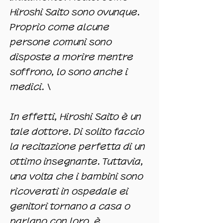
Hiroshi Saito sono ovunque.
Proprio come alcune
persone comuni sono
disposte a morire mentre
soffrono, lo sono anche i
medici. \
In effetti, Hiroshi Saito è un
tale dottore. Di solito faccio
la recitazione perfetta di un
ottimo insegnante. Tuttavia,
una volta che i bambini sono
ricoverati in ospedale ei
genitori tornano a casa o
parlano con loro, è