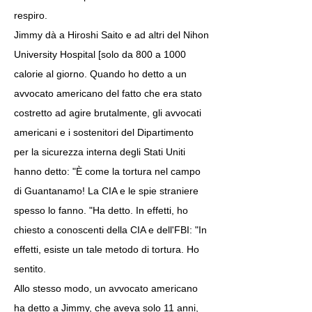
respiro.
Jimmy dà a Hiroshi Saito e ad altri del Nihon
University Hospital [solo da 800 a 1000
calorie al giorno. Quando ho detto a un
avvocato americano del fatto che era stato
costretto ad agire brutalmente, gli avvocati
americani e i sostenitori del Dipartimento
per la sicurezza interna degli Stati Uniti
hanno detto: "È come la tortura nel campo
di Guantanamo! La CIA e le spie straniere
spesso lo fanno. "Ha detto. In effetti, ho
chiesto a conoscenti della CIA e dell'FBI: "In
effetti, esiste un tale metodo di tortura. Ho
sentito.
Allo stesso modo, un avvocato americano
ha detto a Jimmy, che aveva solo 11 anni,