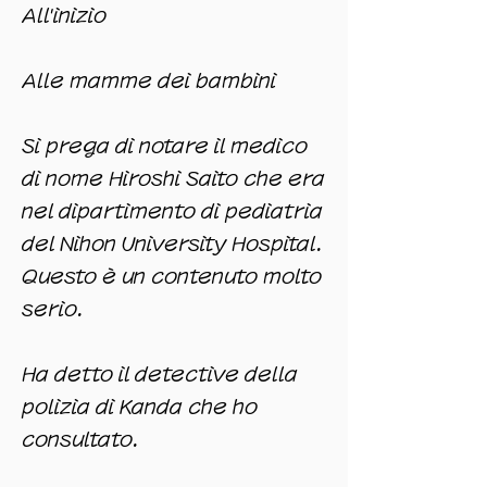
All'inizio
Alle mamme dei bambini
Si prega di notare il medico
di nome Hiroshi Saito che era
nel dipartimento di pediatria
del Nihon University Hospital.
Questo è un contenuto molto
serio.
Ha detto il detective della
polizia di Kanda che ho
consultato.