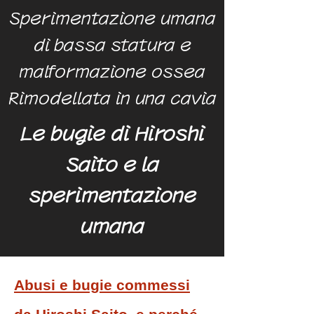
​Sperimentazione umana
di bassa statura e
malformazione ossea
Rimodellata in una cavia
Le bugie di Hiroshi
Saito e la
sperimentazione
umana
Abusi e bugie commessi