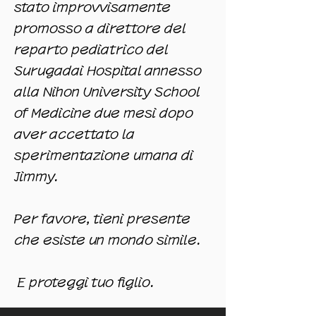
stato improvvisamente
promosso a direttore del
reparto pediatrico del
Surugadai Hospital annesso
alla Nihon University School
of Medicine due mesi dopo
aver accettato la
sperimentazione umana di
Jimmy.
Per favore, tieni presente
che esiste un mondo simile.
​ E proteggi tuo figlio.