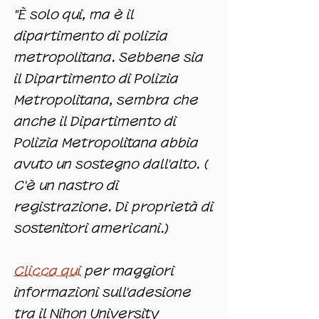
"È solo qui, ma è il
dipartimento di polizia
metropolitana. Sebbene sia
il Dipartimento di Polizia
Metropolitana, sembra che
anche il Dipartimento di
Polizia Metropolitana abbia
avuto un sostegno dall'alto. (
C'è un nastro di
registrazione. Di proprietà di
sostenitori americani.)
Clicca qui
per maggiori
informazioni sull'adesione
tra il Nihon University