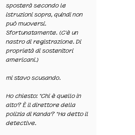
sposterà secondo le
istruzioni sopra, quindi non
può muoversi.
Sfortunatamente. (C'è un
nastro di registrazione. Di
proprietà di sostenitori
americani.)
mi stavo scusando.
Ho chiesto: "Chi è quello in
alto? È il direttore della
polizia di Kanda? "Ha detto il
detective.