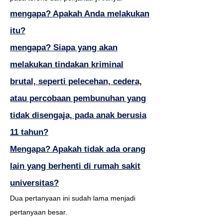
mengapa? Apakah Anda melakukan
itu?
mengapa? Siapa yang akan
melakukan tindakan kriminal
brutal, seperti pelecehan, cedera,
atau percobaan pembunuhan yang
tidak disengaja, pada anak berusia
11 tahun?
Mengapa? Apakah tidak ada orang
lain yang berhenti di rumah sakit
universitas?
Dua pertanyaan ini sudah lama menjadi
pertanyaan besar.