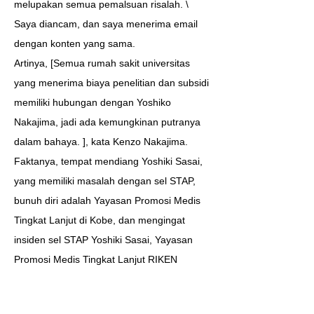
melupakan semua pemalsuan risalah. \
Saya diancam, dan saya menerima email
dengan konten yang sama.
Artinya, [Semua rumah sakit universitas
yang menerima biaya penelitian dan subsidi
memiliki hubungan dengan Yoshiko
Nakajima, jadi ada kemungkinan putranya
dalam bahaya. ], kata Kenzo Nakajima.
Faktanya, tempat mendiang Yoshiki Sasai,
yang memiliki masalah dengan sel STAP,
bunuh diri adalah Yayasan Promosi Medis
Tingkat Lanjut di Kobe, dan mengingat
insiden sel STAP Yoshiki Sasai, Yayasan
Promosi Medis Tingkat Lanjut RIKEN
Universitas Yamanashi Rumah Sakit
Universitas Kedokteran Pertahanan, dan