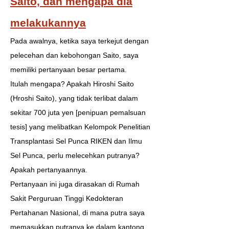
Saito, dan mengapa dia
melakukannya
Pada awalnya, ketika saya terkejut dengan
pelecehan dan kebohongan Saito, saya
memiliki pertanyaan besar pertama.
Itulah mengapa? Apakah Hiroshi Saito
(Hroshi Saito), yang tidak terlibat dalam
sekitar 700 juta yen [penipuan pemalsuan
tesis] yang melibatkan Kelompok Penelitian
Transplantasi Sel Punca RIKEN dan Ilmu
Sel Punca, perlu melecehkan putranya?
Apakah pertanyaannya.
Pertanyaan ini juga dirasakan di Rumah
Sakit Perguruan Tinggi Kedokteran
Pertahanan Nasional, di mana putra saya
memasukkan putranya ke dalam kantong