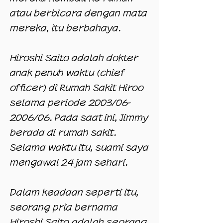
atau berbicara dengan mata
mereka, itu berbahaya.
Hiroshi Saito adalah
dokter
anak penuh waktu (chief
officer) di
Rumah Sakit Hiroo
selama periode 2003/06-
2006/06. Pada saat ini, Jimmy
berada di rumah sakit.
Selama waktu itu, suami saya
mengawal 24 jam sehari.
Dalam keadaan seperti itu,
seorang pria bernama
Hiroshi Saito adalah seorang