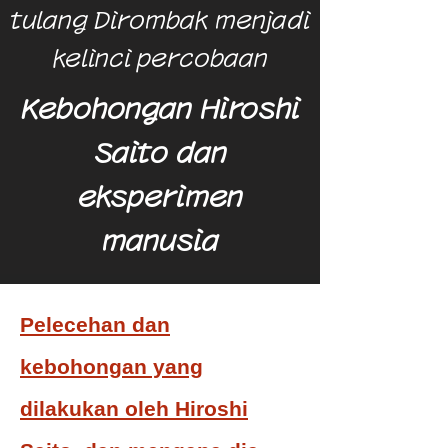
tulang Dirombak menjadi
kelinci percobaan
Kebohongan Hiroshi
Saito dan
eksperimen
manusia
Pelecehan dan
kebohongan yang
dilakukan oleh Hiroshi