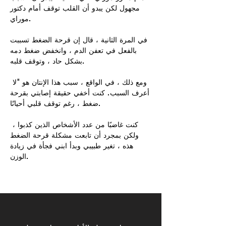
مجهول لكن يبدو أن القلب توقف أمام دكتور
موراي.
في المرة الثانية ، قال إن قرحة الضغط تسببت
بالفعل في تعفن الدم ، وانخفض ضغط دمه
بشكل حاد ، وتوقف قلبه.
​ ومع ذلك ، في الواقع ، سبب هذا الإنتان هو "لا
أعرف السبب. كنت أخفي حقيقة إصابتي بقرحة
ضغط ، رغم توقف قلبي أحيانًا.
​ كنت غاضبًا من عدد الأشخاص الذين كذبوا ،
ولكن بمجرد أن تابعت مشكلة قرحة الضغط
هذه ، تغير طبيبي وبدأ ابني فجأة في زيادة
الوزن.