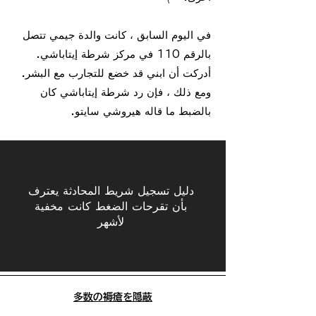
في اليوم السابق ، كانت والدة جيمي تتصل
بالرقم 110 في مركز شرطة إيتاباشي.
أدركت أن ابني قد خضع للتجارب مع البشر.
ومع ذلك ، فإن رد شرطة إيتاباشي كان
بالضبط ما قاله هيروشي سايتو.
دليل تسجيل شريط المحادثة يعترف
بأن تقرحات الضغط كانت مخفية
لأشهر
​多数の褥瘡を隠蔽