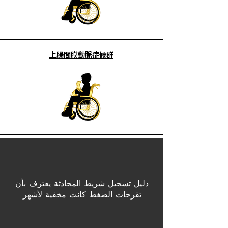
上腸間膜動脈症候群
دليل تسجيل شريط المحادثة يعترف بأن
تقرحات الضغط كانت مخفية لأشهر