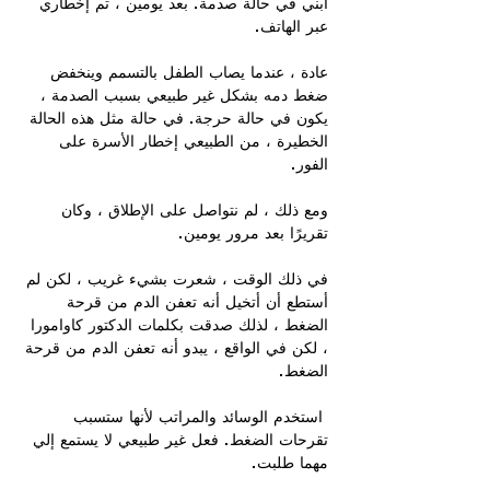
ابني في حالة صدمة. بعد يومين ، تم إخطاري
عبر الهاتف.
عادة ، عندما يصاب الطفل بالتسمم وينخفض
ضغط دمه بشكل غير طبيعي بسبب الصدمة ،
يكون في حالة حرجة. في حالة مثل هذه الحالة
الخطيرة ، من الطبيعي إخطار الأسرة على
الفور.
ومع ذلك ، لم نتواصل على الإطلاق ، وكان
تقريرًا بعد مرور يومين.
في ذلك الوقت ، شعرت بشيء غريب ، لكن لم
أستطع أن أتخيل أنه تعفن الدم من قرحة
الضغط ، لذلك صدقت بكلمات الدكتور كاوامورا
، لكن في الواقع ، يبدو أنه تعفن الدم من قرحة
الضغط.
​ استخدم الوسائد والمراتب لأنها ستسبب
تقرحات الضغط. فعل غير طبيعي لا يستمع إلي
مهما طلبت.