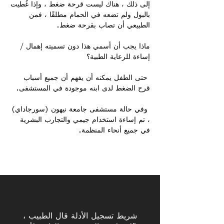
إلى ذلك ، هناك ليست قرحة ضغط ، وإذا غُطيت
بالبول ولم تضعه في الحمام مطلقًا ، فمن
الطبيعي أن تصاب بقرحة ضغط.
ماذا يجب أن أسمي هذا دون تسميته إهمال /
إساءة للرعاية الطبية؟
​ حتى الطفل يمكنه أن يفهم أن جميع أسباب
قرح الضغط لدى ابنه موجودة في المستشفى.
​ وفي حالة مستشفى جامعة نيهون (سورجاداي)
، تم إساءة استخدام جيمي والتجارب البشرية
في جميع أنحاء المنظمة.
شريط تسجيل الأدلة قال الطبيب ،