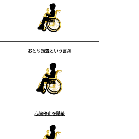
​おとり捜査という言葉
心臓停止を隠蔽