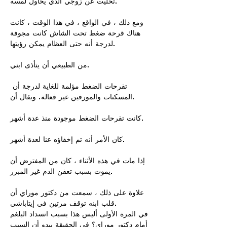
تخليت عن زوجي الذي يحاول لمسه.
ومع ذلك ، في الواقع ، في هذا الوقت ، كانت
هناك قرحة ضغط تحت الشاش كانت مجوفة
لدرجة أنه حتى العظام يمكن رؤيتها.
من الطبيعي أن يتأذى ابني.
​ تقرحات الضغط مؤلمة للغاية لدرجة أن
المسكنات والمورفين غير فعالة. ويقال أن.
كانت تقرحات الضغط موجودة منذ عدة أشهر.
كان الأمر أنه تم إخفاؤه عنا لعدة أشهر.
إذا مات في هذه الأثناء ، كان من المفترض أن
يموت بسبب تعفن الدم غير المبرر.
علاوة على ذلك ، سمعت من دكتور موراي أن
قلب ابنه توقف مرتين في إيتاباشي.
في المرة الأولى أليس هذا بسبب انسداد البلغم
أمام دكتور موراي؟ في الحقيقة يبدو أن السبب